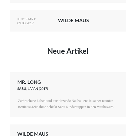
KINOSTART:
WILDE MAUS
09.03.2017
Neue Artikel
MR. LONG
SABU
, JAPAN (2017)
Zerbrochene Leben und einstürzende Neubauten: In seiner neunten
Berlinale-Teilnahme schickt Sabu Rindersuppen in den Wettbewerb.
WILDE MAUS