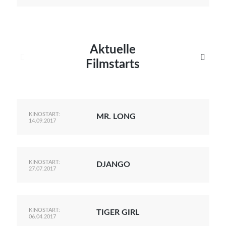
Aktuelle


Filmstarts
KINOSTART:
MR. LONG
14.09.2017
KINOSTART:
DJANGO
27.07.2017
KINOSTART:
TIGER GIRL
06.04.2017