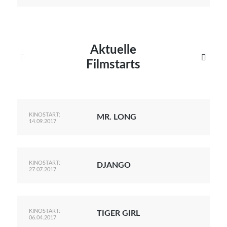
Aktuelle


Filmstarts
KINOSTART:
MR. LONG
14.09.2017
KINOSTART:
DJANGO
27.07.2017
KINOSTART:
TIGER GIRL
06.04.2017