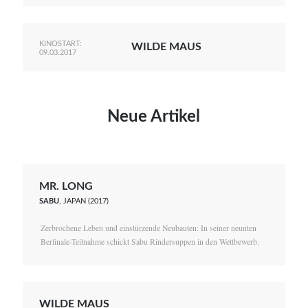
KINOSTART:
WILDE MAUS
09.03.2017
Neue Artikel
MR. LONG
SABU
, JAPAN (2017)
Zerbrochene Leben und einstürzende Neubauten: In seiner neunten
Berlinale-Teilnahme schickt Sabu Rindersuppen in den Wettbewerb.
WILDE MAUS