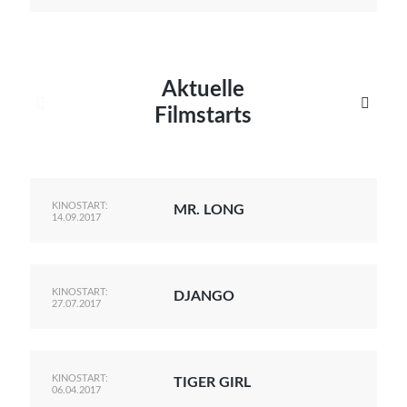
Aktuelle


Filmstarts
KINOSTART:
MR. LONG
14.09.2017
KINOSTART:
DJANGO
27.07.2017
KINOSTART:
TIGER GIRL
06.04.2017