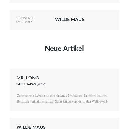
KINOSTART:
WILDE MAUS
09.03.2017
Neue Artikel
MR. LONG
SABU
, JAPAN (2017)
Zerbrochene Leben und einstürzende Neubauten: In seiner neunten
Berlinale-Teilnahme schickt Sabu Rindersuppen in den Wettbewerb.
WILDE MAUS