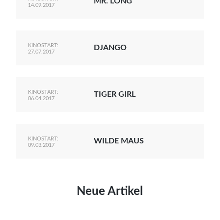
MR. LONG
14.09.2017
KINOSTART:
DJANGO
27.07.2017
KINOSTART:
TIGER GIRL
06.04.2017
KINOSTART:
WILDE MAUS
09.03.2017
Neue Artikel