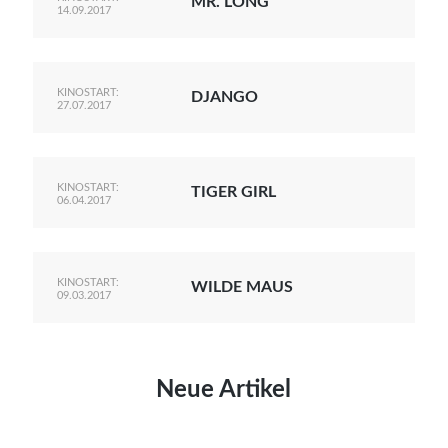
MR. LONG
14.09.2017
KINOSTART:
DJANGO
27.07.2017
KINOSTART:
TIGER GIRL
06.04.2017
KINOSTART:
WILDE MAUS
09.03.2017
Neue Artikel