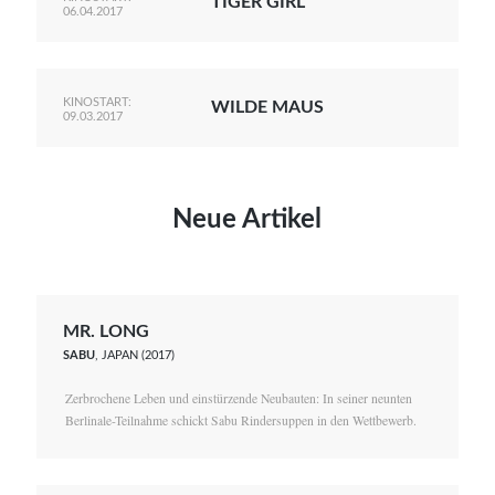
TIGER GIRL
06.04.2017
KINOSTART:
WILDE MAUS
09.03.2017
Neue Artikel
MR. LONG
SABU
, JAPAN (2017)
Zerbrochene Leben und einstürzende Neubauten: In seiner neunten
Berlinale-Teilnahme schickt Sabu Rindersuppen in den Wettbewerb.