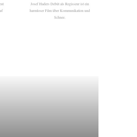
eut
Josef Haders Debüt als Regisseur ist ein
uf
harmloser Film über Kommunikation und
Schnee.