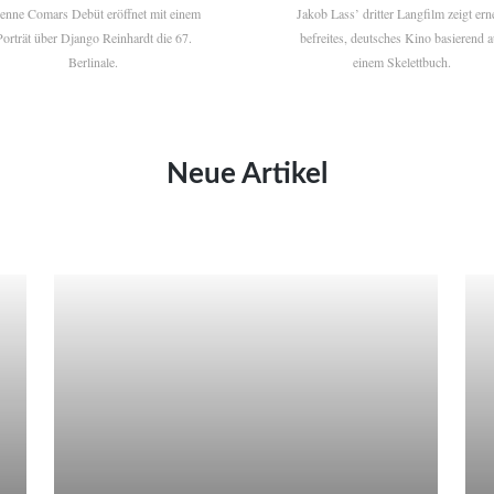
ienne Comars Debüt eröffnet mit einem
Jakob Lass’ dritter Langfilm zeigt ern
Porträt über Django Reinhardt die 67.
befreites, deutsches Kino basierend a
Berlinale.
einem Skelettbuch.
Neue Artikel