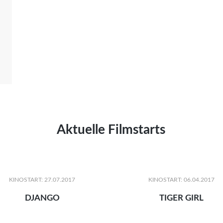
Aktuelle Filmstarts
KINOSTART: 27.07.2017
KINOSTART: 06.04.2017
DJANGO
TIGER GIRL