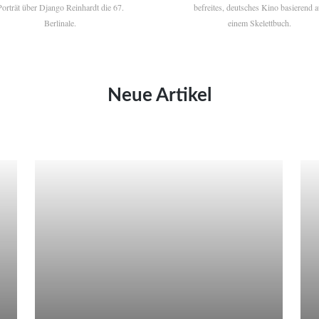
Porträt über Django Reinhardt die 67.
befreites, deutsches Kino basierend a
Berlinale.
einem Skelettbuch.
Neue Artikel