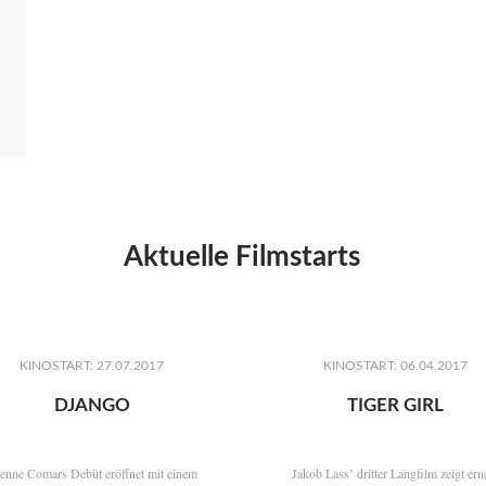
Aktuelle Filmstarts
KINOSTART: 27.07.2017
KINOSTART: 06.04.2017
DJANGO
TIGER GIRL
ienne Comars Debüt eröffnet mit einem
Jakob Lass’ dritter Langfilm zeigt ern