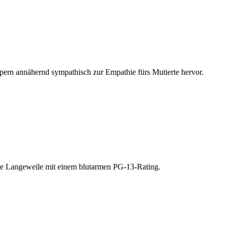
ern annähernd sympathisch zur Empathie fürs Mutierte hervor.
nde Langeweile mit einem blutarmen PG-13-Rating.