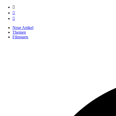



Neue Artikel
Themen
Filmstarts