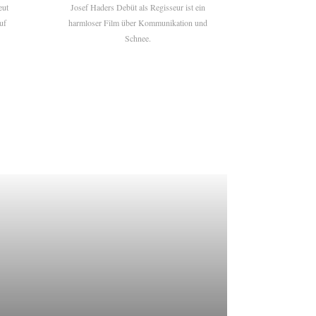
eut
Josef Haders Debüt als Regisseur ist ein
uf
harmloser Film über Kommunikation und
Schnee.