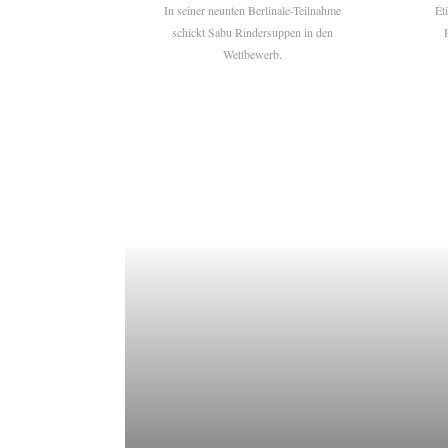
In seiner neunten Berlinale-Teilnahme
Ét
schickt Sabu Rindersuppen in den
Wettbewerb.