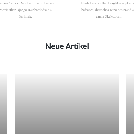
ienne Comars Debüt eröffnet mit einem
Jakob Lass’ dritter Langfilm zeigt ern
Porträt über Django Reinhardt die 67.
befreites, deutsches Kino basierend a
Berlinale.
einem Skelettbuch.
Neue Artikel