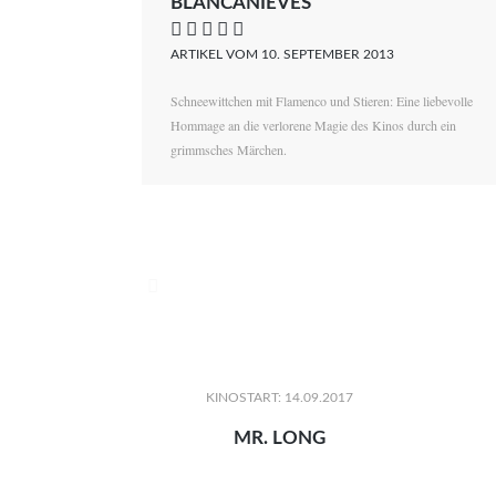
BLANCANIEVES
    
ARTIKEL VOM 10. SEPTEMBER 2013
Schneewittchen mit Flamenco und Stieren: Eine liebevolle
Hommage an die verlorene Magie des Kinos durch ein
grimmsches Märchen.

KINOSTART: 14.09.2017
MR. LONG