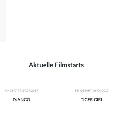
Aktuelle Filmstarts
KINOSTART: 27.07.2017
KINOSTART: 06.04.2017
DJANGO
TIGER GIRL