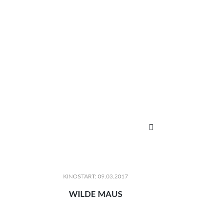

KINOSTART: 09.03.2017
WILDE MAUS