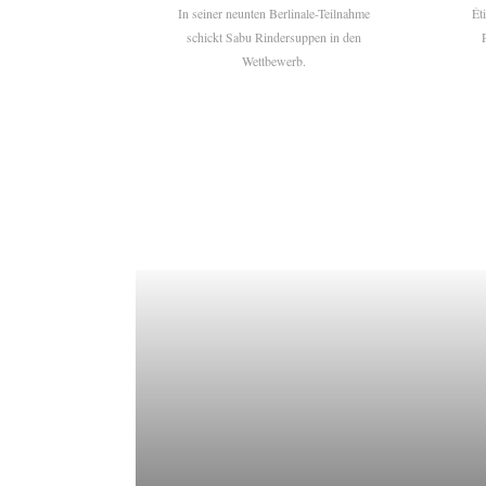
In seiner neunten Berlinale-Teilnahme
Ét
schickt Sabu Rindersuppen in den
Wettbewerb.