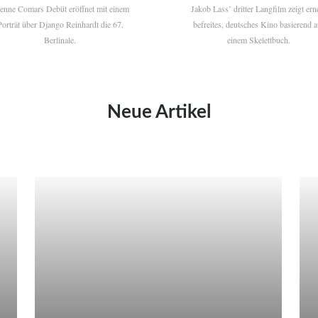
ienne Comars Debüt eröffnet mit einem
Jakob Lass’ dritter Langfilm zeigt ern
Porträt über Django Reinhardt die 67.
befreites, deutsches Kino basierend a
Berlinale.
einem Skelettbuch.
Neue Artikel