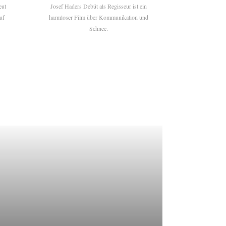
eut
Josef Haders Debüt als Regisseur ist ein
uf
harmloser Film über Kommunikation und
Schnee.