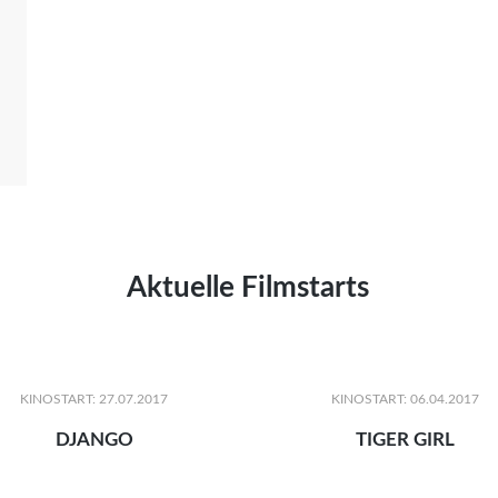
Aktuelle Filmstarts
KINOSTART: 27.07.2017
KINOSTART: 06.04.2017
DJANGO
TIGER GIRL