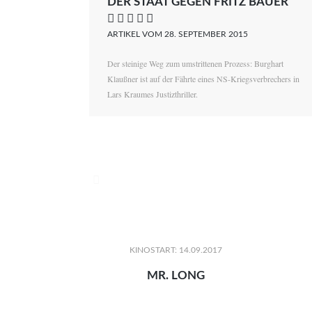
DER STAAT GEGEN FRITZ BAUER
    
ARTIKEL VOM 28. SEPTEMBER 2015
Der steinige Weg zum umstrittenen Prozess: Burghart
Klaußner ist auf der Fährte eines NS-Kriegsverbrechers in
Lars Kraumes Justizthriller.

KINOSTART: 14.09.2017
MR. LONG