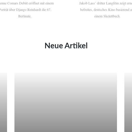
ienne Comars Debüt eröffnet mit einem
Jakob Lass’ dritter Langfilm zeigt ern
Porträt über Django Reinhardt die 67.
befreites, deutsches Kino basierend a
Berlinale.
einem Skelettbuch.
Neue Artikel