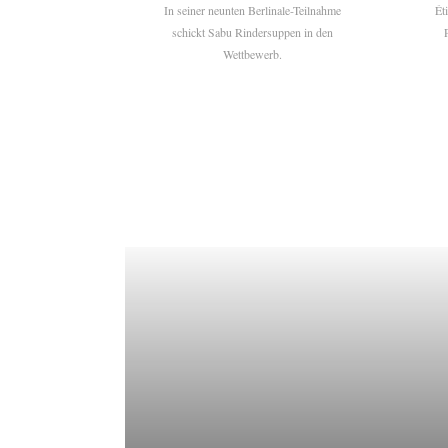
In seiner neunten Berlinale-Teilnahme
Ét
schickt Sabu Rindersuppen in den
Wettbewerb.