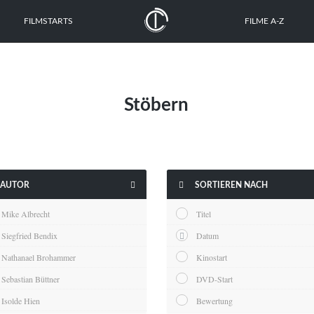
FILMSTARTS
FILME A-Z
Stöbern


AUTOR
SORTIEREN NACH
Mike Albrecht
Titel
Siegfried Bendix
Datum
Nathanael Brohammer
Kinostart
Sebastian Büttner
DVD-Start
Isolde Hien
Bewertung