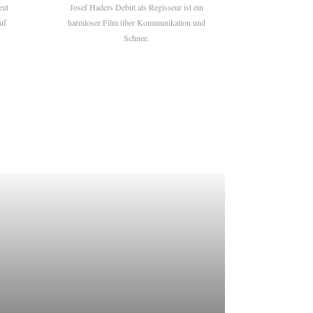
eut
Josef Haders Debüt als Regisseur ist ein
uf
harmloser Film über Kommunikation und
Schnee.