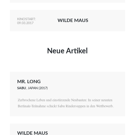
KINOSTART:
WILDE MAUS
09.03.2017
Neue Artikel
MR. LONG
SABU
, JAPAN (2017)
Zerbrochene Leben und einstürzende Neubauten: In seiner neunten
Berlinale-Teilnahme schickt Sabu Rindersuppen in den Wettbewerb.
WILDE MAUS