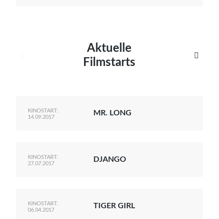
Aktuelle


Filmstarts
KINOSTART:
MR. LONG
14.09.2017
KINOSTART:
DJANGO
27.07.2017
KINOSTART:
TIGER GIRL
06.04.2017