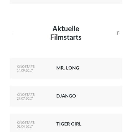
Aktuelle


Filmstarts
KINOSTART:
MR. LONG
14.09.2017
KINOSTART:
DJANGO
27.07.2017
KINOSTART:
TIGER GIRL
06.04.2017