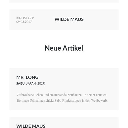
KINOSTART:
WILDE MAUS
09.03.2017
Neue Artikel
MR. LONG
SABU
, JAPAN (2017)
Zerbrochene Leben und einstürzende Neubauten: In seiner neunten
Berlinale-Teilnahme schickt Sabu Rindersuppen in den Wettbewerb.
WILDE MAUS