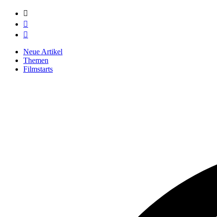



Neue Artikel
Themen
Filmstarts