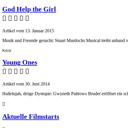
God Help the Girl
    
Artikel vom 13. Januar 2015
Musik und Freunde gesucht: Stuart Murdochs Musical treibt anhan
Kritik
Young Ones
    
Artikel vom 30. Juni 2014
Hallelujah, dröge Dystopie: Gwyneth Paltrows Bruder eröffnet ein s

Aktuelle Filmstarts