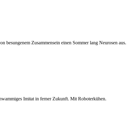
d von besungenem Zusammensein einen Sommer lang Neurosen aus.
chwammiges Imitat in ferner Zukunft. Mit Roboterkühen.