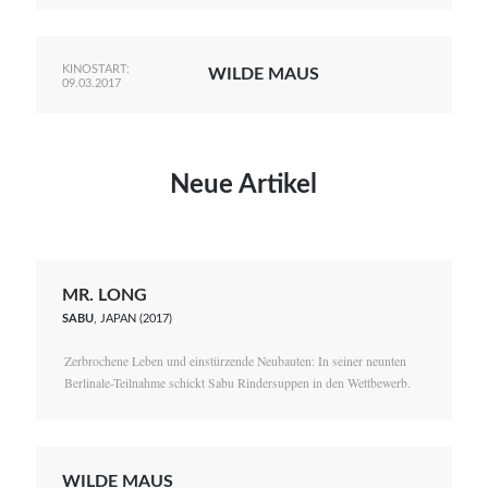
KINOSTART:
WILDE MAUS
09.03.2017
Neue Artikel
MR. LONG
SABU
, JAPAN (2017)
Zerbrochene Leben und einstürzende Neubauten: In seiner neunten
Berlinale-Teilnahme schickt Sabu Rindersuppen in den Wettbewerb.
WILDE MAUS