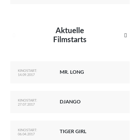
Aktuelle


Filmstarts
KINOSTART:
MR. LONG
14.09.2017
KINOSTART:
DJANGO
27.07.2017
KINOSTART:
TIGER GIRL
06.04.2017