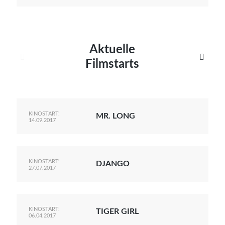
Aktuelle


Filmstarts
KINOSTART:
MR. LONG
14.09.2017
KINOSTART:
DJANGO
27.07.2017
KINOSTART:
TIGER GIRL
06.04.2017