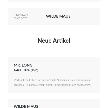
KINOSTART:
WILDE MAUS
09.03.2017
Neue Artikel
MR. LONG
SABU
, JAPAN (2017)
Zerbrochene Leben und einstürzende Neubauten: In seiner neunten
Berlinale-Teilnahme schickt Sabu Rindersuppen in den Wettbewerb.
WILDE MAUS