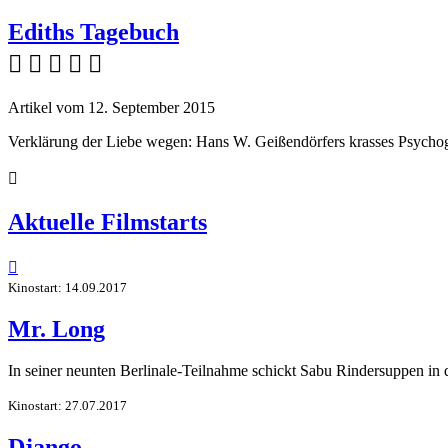
Ediths Tagebuch
    
Artikel vom 12. September 2015
Verklärung der Liebe wegen: Hans W. Geißendörfers krasses Psychog

Aktuelle Filmstarts

Kinostart: 14.09.2017
Mr. Long
In seiner neunten Berlinale-Teilnahme schickt Sabu Rindersuppen in
Kinostart: 27.07.2017
Django