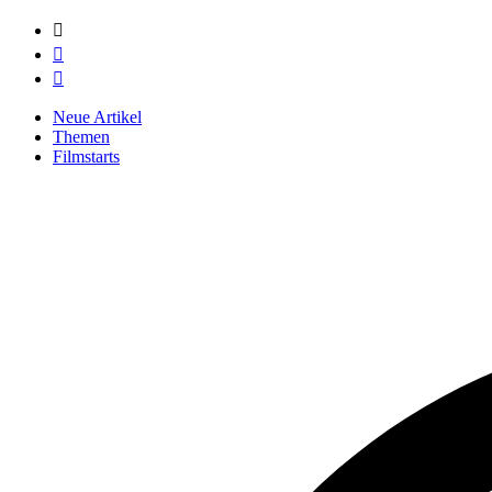



Neue Artikel
Themen
Filmstarts