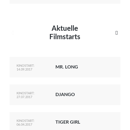
Aktuelle


Filmstarts
KINOSTART:
MR. LONG
14.09.2017
KINOSTART:
DJANGO
27.07.2017
KINOSTART:
TIGER GIRL
06.04.2017