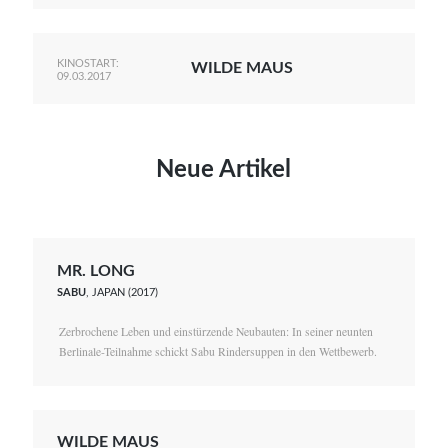
KINOSTART:
WILDE MAUS
09.03.2017
Neue Artikel
MR. LONG
SABU
, JAPAN (2017)
Zerbrochene Leben und einstürzende Neubauten: In seiner neunten
Berlinale-Teilnahme schickt Sabu Rindersuppen in den Wettbewerb.
WILDE MAUS