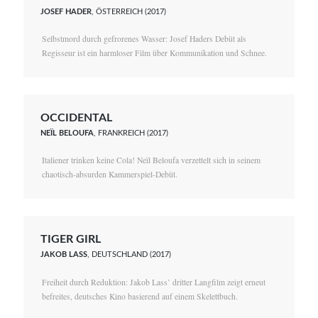
JOSEF HADER
, ÖSTERREICH (2017)
Selbstmord durch gefrorenes Wasser: Josef Haders Debüt als
Regisseur ist ein harmloser Film über Kommunikation und Schnee.
OCCIDENTAL
NEÏL BELOUFA
, FRANKREICH (2017)
Italiener trinken keine Cola! Neïl Beloufa verzettelt sich in seinem
chaotisch-absurden Kammerspiel-Debüt.
TIGER GIRL
JAKOB LASS
, DEUTSCHLAND (2017)
Freiheit durch Reduktion: Jakob Lass’ dritter Langfilm zeigt erneut
befreites, deutsches Kino basierend auf einem Skelettbuch.