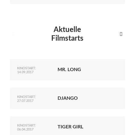
Aktuelle


Filmstarts
KINOSTART:
MR. LONG
14.09.2017
KINOSTART:
DJANGO
27.07.2017
KINOSTART:
TIGER GIRL
06.04.2017