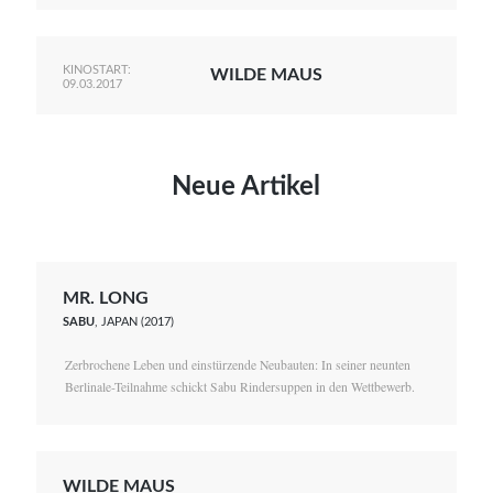
KINOSTART:
WILDE MAUS
09.03.2017
Neue Artikel
MR. LONG
SABU
, JAPAN (2017)
Zerbrochene Leben und einstürzende Neubauten: In seiner neunten
Berlinale-Teilnahme schickt Sabu Rindersuppen in den Wettbewerb.
WILDE MAUS