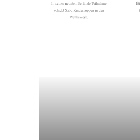
In seiner neunten Berlinale-Teilnahme
Ét
schickt Sabu Rindersuppen in den
Wettbewerb.