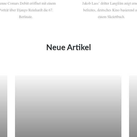
ienne Comars Debüt eröffnet mit einem
Jakob Lass’ dritter Langfilm zeigt ern
Porträt über Django Reinhardt die 67.
befreites, deutsches Kino basierend a
Berlinale.
einem Skelettbuch.
Neue Artikel