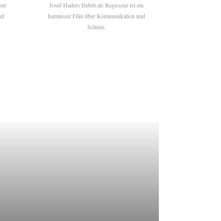
eut
Josef Haders Debüt als Regisseur ist ein
uf
harmloser Film über Kommunikation und
Schnee.