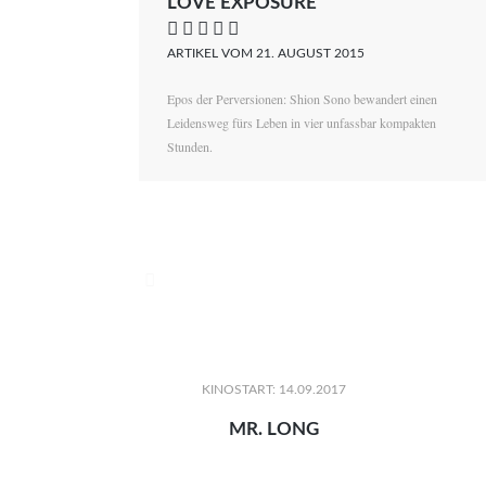
LOVE EXPOSURE
    
ARTIKEL VOM 21. AUGUST 2015
Epos der Perversionen: Shion Sono bewandert einen
Leidensweg fürs Leben in vier unfassbar kompakten
Stunden.

KINOSTART: 14.09.2017
MR. LONG