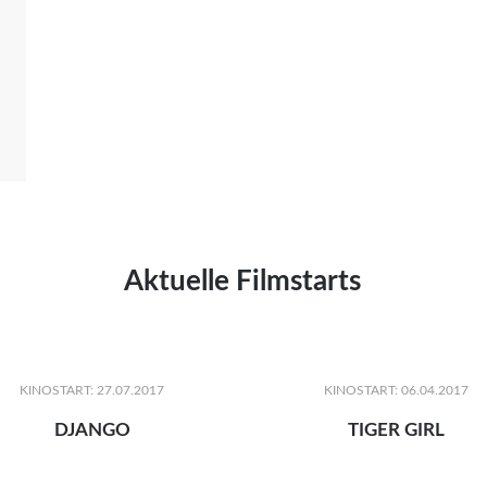
Aktuelle Filmstarts
KINOSTART: 27.07.2017
KINOSTART: 06.04.2017
DJANGO
TIGER GIRL