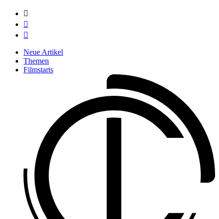



Neue Artikel
Themen
Filmstarts