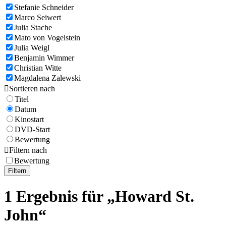
Stefanie Schneider
Marco Seiwert
Julia Stache
Mato von Vogelstein
Julia Weigl
Benjamin Wimmer
Christian Witte
Magdalena Zalewski

Sortieren nach
Titel
Datum
Kinostart
DVD-Start
Bewertung

Filtern nach
Bewertung
Filtern
1 Ergebnis für „Howard St.
John“