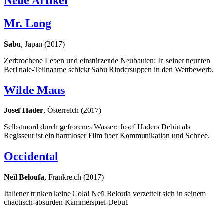
Neue Artikel
Mr. Long
Sabu
, Japan (2017)
Zerbrochene Leben und einstürzende Neubauten: In seiner neunten
Berlinale-Teilnahme schickt Sabu Rindersuppen in den Wettbewerb.
Wilde Maus
Josef Hader
, Österreich (2017)
Selbstmord durch gefrorenes Wasser: Josef Haders Debüt als
Regisseur ist ein harmloser Film über Kommunikation und Schnee.
Occidental
Neïl Beloufa
, Frankreich (2017)
Italiener trinken keine Cola! Neïl Beloufa verzettelt sich in seinem
chaotisch-absurden Kammerspiel-Debüt.