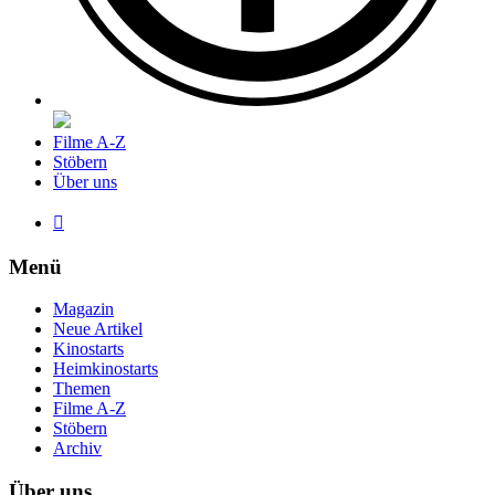
Filme A-Z
Stöbern
Über uns

Menü
Magazin
Neue Artikel
Kinostarts
Heimkinostarts
Themen
Filme A-Z
Stöbern
Archiv
Über uns