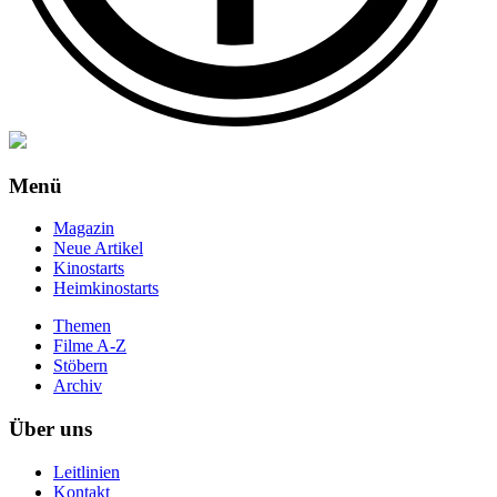
Menü
Magazin
Neue Artikel
Kinostarts
Heimkinostarts
Themen
Filme A-Z
Stöbern
Archiv
Über uns
Leitlinien
Kontakt