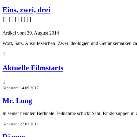
Eins, zwei, drei
    
Artikel vom 30. August 2014
Wort, Satz, Ausrufezeichen! Zwei Ideologien und Getränkemarken zank

Aktuelle Filmstarts

Kinostart: 14.09.2017
Mr. Long
In seiner neunten Berlinale-Teilnahme schickt Sabu Rindersuppen in
Kinostart: 27.07.2017
Django