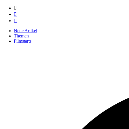



Neue Artikel
Themen
Filmstarts