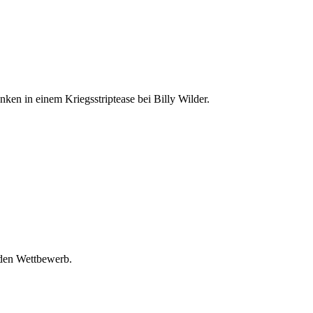
en in einem Kriegsstriptease bei Billy Wilder.
 den Wettbewerb.