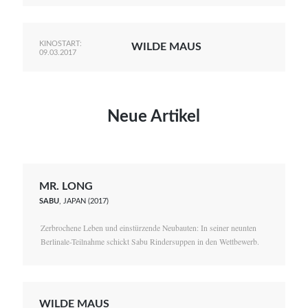
KINOSTART:
WILDE MAUS
09.03.2017
Neue Artikel
MR. LONG
SABU
, JAPAN (2017)
Zerbrochene Leben und einstürzende Neubauten: In seiner neunten
Berlinale-Teilnahme schickt Sabu Rindersuppen in den Wettbewerb.
WILDE MAUS