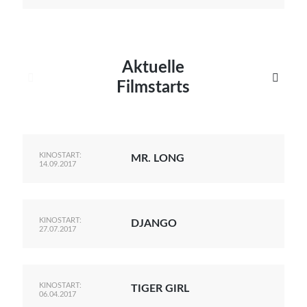
Aktuelle


Filmstarts
KINOSTART:
MR. LONG
14.09.2017
KINOSTART:
DJANGO
27.07.2017
KINOSTART:
TIGER GIRL
06.04.2017