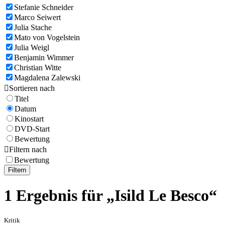
Stefanie Schneider
Marco Seiwert
Julia Stache
Mato von Vogelstein
Julia Weigl
Benjamin Wimmer
Christian Witte
Magdalena Zalewski

Sortieren nach
Titel
Datum
Kinostart
DVD-Start
Bewertung

Filtern nach
Bewertung
Filtern
1 Ergebnis für „Isild Le Besco“
Kritik