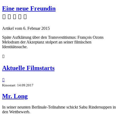
Eine neue Freundin
    
Artikel vom 6. Februar 2015
Späte Aufklärung über den Transvestitismus: François Ozons
Melodram der Akzeptanz stolpert an seiner filmischen
Identitätssuche.

Aktuelle Filmstarts

Kinostart: 14.09.2017
Mr. Long
In seiner neunten Berlinale-Teilnahme schickt Sabu Rindersuppen in
den Wettbewerb.