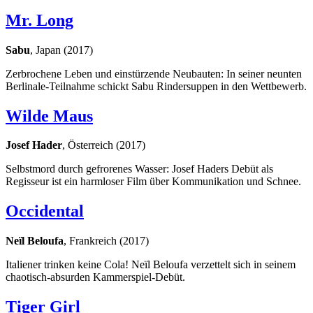
Mr. Long
Sabu
, Japan (2017)
Zerbrochene Leben und einstürzende Neubauten: In seiner neunten
Berlinale-Teilnahme schickt Sabu Rindersuppen in den Wettbewerb.
Wilde Maus
Josef Hader
, Österreich (2017)
Selbstmord durch gefrorenes Wasser: Josef Haders Debüt als
Regisseur ist ein harmloser Film über Kommunikation und Schnee.
Occidental
Neïl Beloufa
, Frankreich (2017)
Italiener trinken keine Cola! Neïl Beloufa verzettelt sich in seinem
chaotisch-absurden Kammerspiel-Debüt.
Tiger Girl