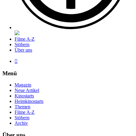
Filme A-Z
Stöbern
Über uns

Menü
Magazin
Neue Artikel
Kinostarts
Heimkinostarts
Themen
Filme A-Z
Stöbern
Archiv
Über uns