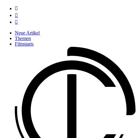



Neue Artikel
Themen
Filmstarts