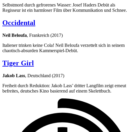
Selbstmord durch gefrorenes Wasser: Josef Haders Debüt als
Regisseur ist ein harmloser Film über Kommunikation und Schnee.
Occidental
Neïl Beloufa
, Frankreich (2017)
Italiener trinken keine Cola! Neïl Beloufa verzettelt sich in seinem
chaotisch-absurden Kammerspiel-Debüt.
Tiger Girl
Jakob Lass
, Deutschland (2017)
Freiheit durch Reduktion: Jakob Lass’ dritter Langfilm zeigt erneut
befreites, deutsches Kino basierend auf einem Skelettbuch.