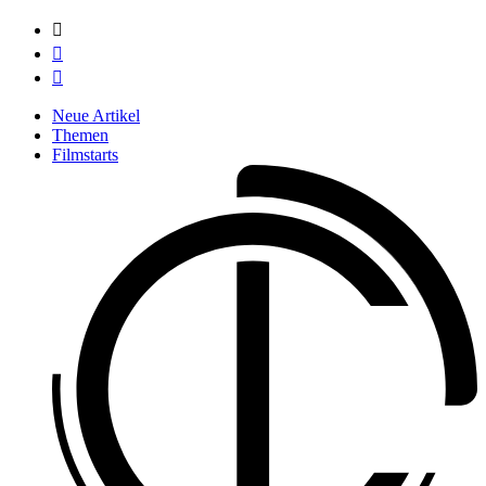



Neue Artikel
Themen
Filmstarts