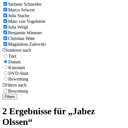
Stefanie Schneider
Marco Seiwert
Julia Stache
Mato von Vogelstein
Julia Weigl
Benjamin Wimmer
Christian Witte
Magdalena Zalewski

Sortieren nach
Titel
Datum
Kinostart
DVD-Start
Bewertung

Filtern nach
Bewertung
Filtern
2 Ergebnisse für „Jabez
Olssen“