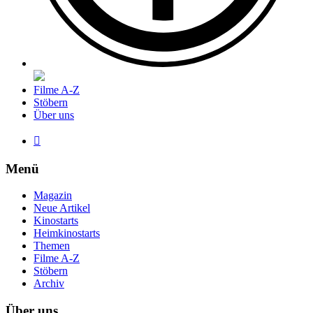
Filme A-Z
Stöbern
Über uns

Menü
Magazin
Neue Artikel
Kinostarts
Heimkinostarts
Themen
Filme A-Z
Stöbern
Archiv
Über uns