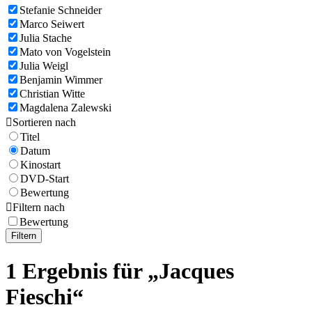
Stefanie Schneider
Marco Seiwert
Julia Stache
Mato von Vogelstein
Julia Weigl
Benjamin Wimmer
Christian Witte
Magdalena Zalewski

Sortieren nach
Titel
Datum
Kinostart
DVD-Start
Bewertung

Filtern nach
Bewertung
Filtern
1 Ergebnis für „Jacques
Fieschi“