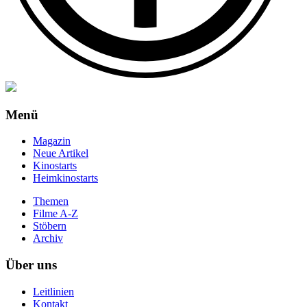
Menü
Magazin
Neue Artikel
Kinostarts
Heimkinostarts
Themen
Filme A-Z
Stöbern
Archiv
Über uns
Leitlinien
Kontakt