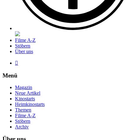
Filme A-Z
Stöbern
Über uns

Menü
Magazin
Neue Artikel
Kinostarts
Heimkinostarts
Themen
Filme A-Z
Stöbern
Archiv
Über uns