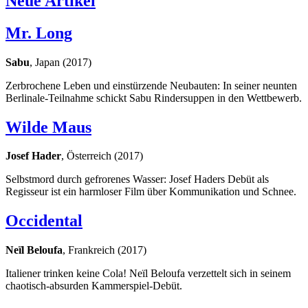
Neue Artikel
Mr. Long
Sabu
, Japan (2017)
Zerbrochene Leben und einstürzende Neubauten: In seiner neunten
Berlinale-Teilnahme schickt Sabu Rindersuppen in den Wettbewerb.
Wilde Maus
Josef Hader
, Österreich (2017)
Selbstmord durch gefrorenes Wasser: Josef Haders Debüt als
Regisseur ist ein harmloser Film über Kommunikation und Schnee.
Occidental
Neïl Beloufa
, Frankreich (2017)
Italiener trinken keine Cola! Neïl Beloufa verzettelt sich in seinem
chaotisch-absurden Kammerspiel-Debüt.