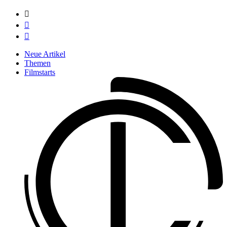



Neue Artikel
Themen
Filmstarts