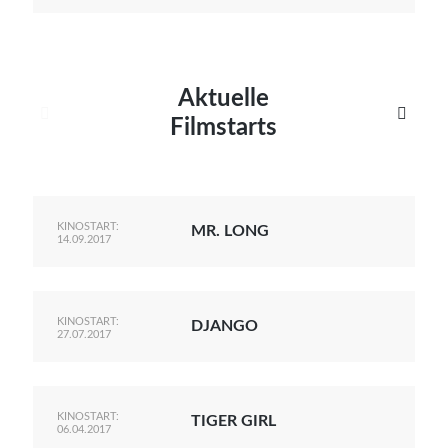
Aktuelle


Filmstarts
KINOSTART:
MR. LONG
14.09.2017
KINOSTART:
DJANGO
27.07.2017
KINOSTART:
TIGER GIRL
06.04.2017