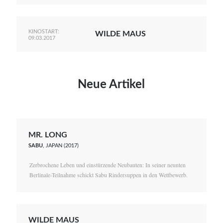
KINOSTART:
WILDE MAUS
09.03.2017
Neue Artikel
MR. LONG
SABU
, JAPAN (2017)
Zerbrochene Leben und einstürzende Neubauten: In seiner neunten
Berlinale-Teilnahme schickt Sabu Rindersuppen in den Wettbewerb.
WILDE MAUS