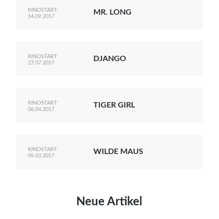
KINOSTART:
MR. LONG
14.09.2017
KINOSTART:
DJANGO
27.07.2017
KINOSTART:
TIGER GIRL
06.04.2017
KINOSTART:
WILDE MAUS
09.03.2017
Neue Artikel