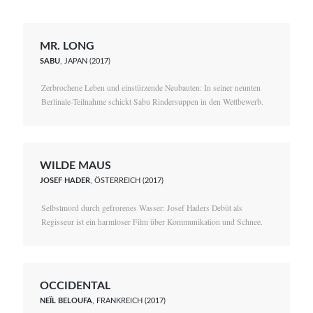
MR. LONG
SABU
, JAPAN (2017)
Zerbrochene Leben und einstürzende Neubauten: In seiner neunten
Berlinale-Teilnahme schickt Sabu Rindersuppen in den Wettbewerb.
WILDE MAUS
JOSEF HADER
, ÖSTERREICH (2017)
Selbstmord durch gefrorenes Wasser: Josef Haders Debüt als
Regisseur ist ein harmloser Film über Kommunikation und Schnee.
OCCIDENTAL
NEÏL BELOUFA
, FRANKREICH (2017)