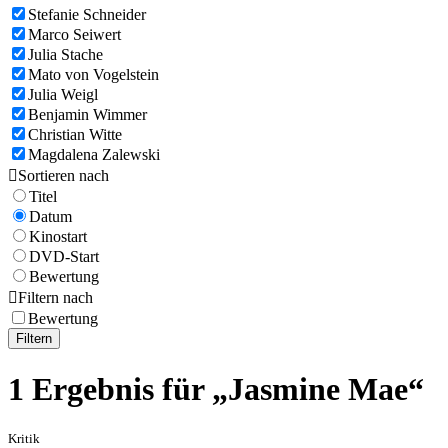
Stefanie Schneider
Marco Seiwert
Julia Stache
Mato von Vogelstein
Julia Weigl
Benjamin Wimmer
Christian Witte
Magdalena Zalewski

Sortieren nach
Titel
Datum
Kinostart
DVD-Start
Bewertung

Filtern nach
Bewertung
Filtern
1 Ergebnis für „Jasmine Mae“
Kritik