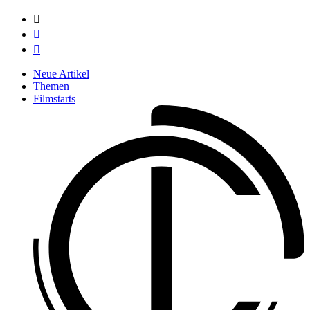



Neue Artikel
Themen
Filmstarts