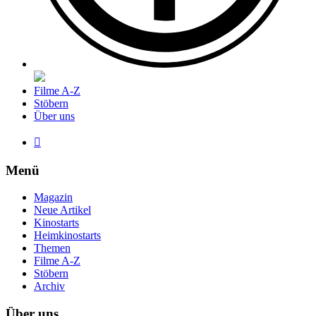
Filme A-Z
Stöbern
Über uns

Menü
Magazin
Neue Artikel
Kinostarts
Heimkinostarts
Themen
Filme A-Z
Stöbern
Archiv
Über uns