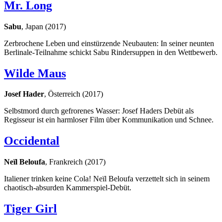
Mr. Long
Sabu
, Japan (2017)
Zerbrochene Leben und einstürzende Neubauten: In seiner neunten
Berlinale-Teilnahme schickt Sabu Rindersuppen in den Wettbewerb.
Wilde Maus
Josef Hader
, Österreich (2017)
Selbstmord durch gefrorenes Wasser: Josef Haders Debüt als
Regisseur ist ein harmloser Film über Kommunikation und Schnee.
Occidental
Neïl Beloufa
, Frankreich (2017)
Italiener trinken keine Cola! Neïl Beloufa verzettelt sich in seinem
chaotisch-absurden Kammerspiel-Debüt.
Tiger Girl