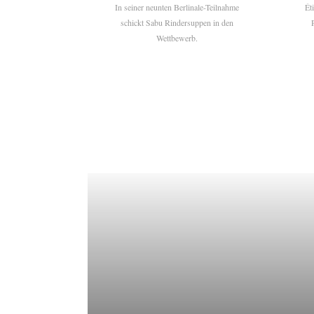
In seiner neunten Berlinale-Teilnahme
Ét
schickt Sabu Rindersuppen in den
Wettbewerb.