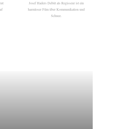
eut
Josef Haders Debüt als Regisseur ist ein
uf
harmloser Film über Kommunikation und
Schnee.