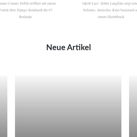
ienne Comars Debüt eröffnet mit einem
Jakob Lass’ dritter Langfilm zeigt ern
Porträt über Django Reinhardt die 67.
befreites, deutsches Kino basierend a
Berlinale.
einem Skelettbuch.
Neue Artikel