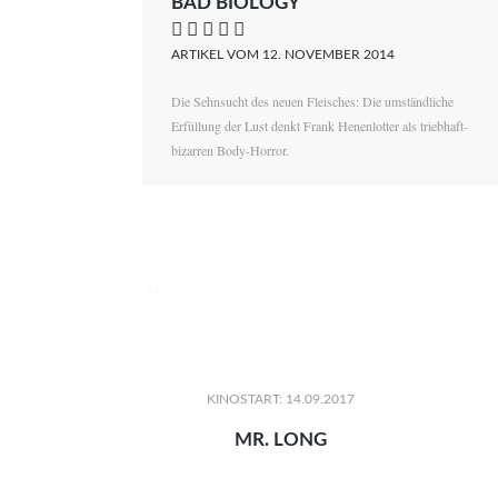
BAD BIOLOGY
    
ARTIKEL VOM 12. NOVEMBER 2014
Die Sehnsucht des neuen Fleisches: Die umständliche
Erfüllung der Lust denkt Frank Henenlotter als triebhaft-
bizarren Body-Horror.

KINOSTART: 14.09.2017
MR. LONG