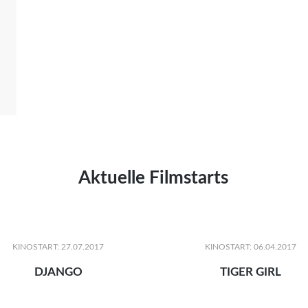
Aktuelle Filmstarts
KINOSTART: 27.07.2017
KINOSTART: 06.04.2017
DJANGO
TIGER GIRL