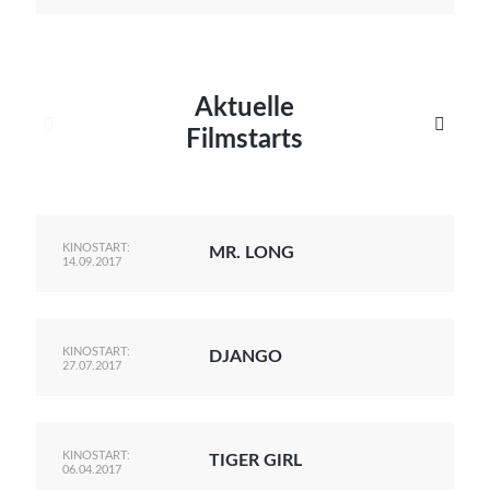
Aktuelle


Filmstarts
KINOSTART:
MR. LONG
14.09.2017
KINOSTART:
DJANGO
27.07.2017
KINOSTART:
TIGER GIRL
06.04.2017