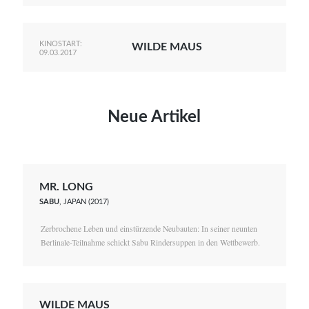
KINOSTART:
WILDE MAUS
09.03.2017
Neue Artikel
MR. LONG
SABU
, JAPAN (2017)
Zerbrochene Leben und einstürzende Neubauten: In seiner neunten
Berlinale-Teilnahme schickt Sabu Rindersuppen in den Wettbewerb.
WILDE MAUS