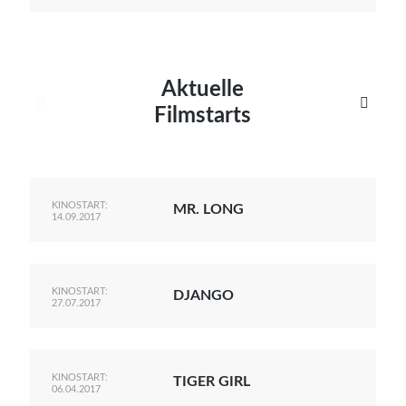
Aktuelle


Filmstarts
KINOSTART:
MR. LONG
14.09.2017
KINOSTART:
DJANGO
27.07.2017
KINOSTART:
TIGER GIRL
06.04.2017