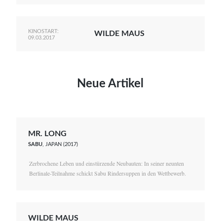
KINOSTART:
WILDE MAUS
09.03.2017
Neue Artikel
MR. LONG
SABU
, JAPAN (2017)
Zerbrochene Leben und einstürzende Neubauten: In seiner neunten
Berlinale-Teilnahme schickt Sabu Rindersuppen in den Wettbewerb.
WILDE MAUS