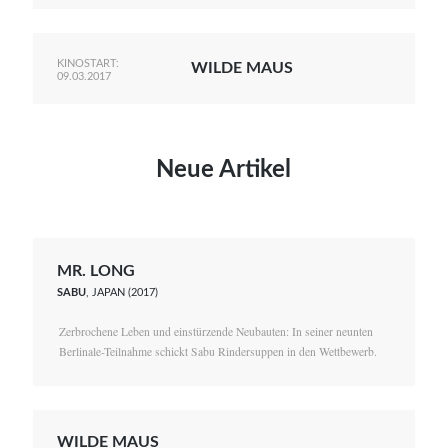
KINOSTART:
WILDE MAUS
09.03.2017
Neue Artikel
MR. LONG
SABU
, JAPAN (2017)
Zerbrochene Leben und einstürzende Neubauten: In seiner neunten
Berlinale-Teilnahme schickt Sabu Rindersuppen in den Wettbewerb.
WILDE MAUS