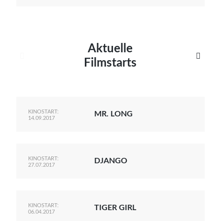
Aktuelle


Filmstarts
KINOSTART:
MR. LONG
14.09.2017
KINOSTART:
DJANGO
27.07.2017
KINOSTART:
TIGER GIRL
06.04.2017