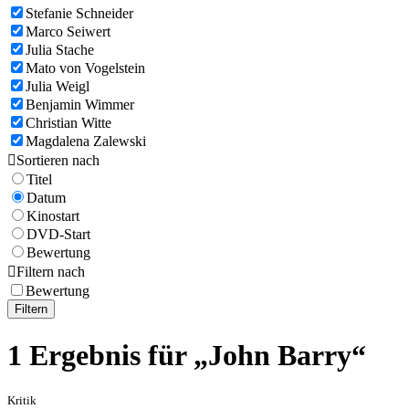
Stefanie Schneider
Marco Seiwert
Julia Stache
Mato von Vogelstein
Julia Weigl
Benjamin Wimmer
Christian Witte
Magdalena Zalewski

Sortieren nach
Titel
Datum
Kinostart
DVD-Start
Bewertung

Filtern nach
Bewertung
Filtern
1 Ergebnis für „John Barry“
Kritik