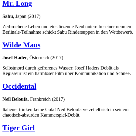
Mr. Long
Sabu
, Japan (2017)
Zerbrochene Leben und einstürzende Neubauten: In seiner neunten
Berlinale-Teilnahme schickt Sabu Rindersuppen in den Wettbewerb.
Wilde Maus
Josef Hader
, Österreich (2017)
Selbstmord durch gefrorenes Wasser: Josef Haders Debüt als
Regisseur ist ein harmloser Film über Kommunikation und Schnee.
Occidental
Neïl Beloufa
, Frankreich (2017)
Italiener trinken keine Cola! Neïl Beloufa verzettelt sich in seinem
chaotisch-absurden Kammerspiel-Debüt.
Tiger Girl