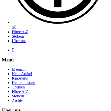
Filme A-Z
Stöbern
Über uns

Menü
Magazin
Neue Artikel
Kinostarts
Heimkinostarts
Themen
Filme A-Z
Stöbern
Archiv
Über uns