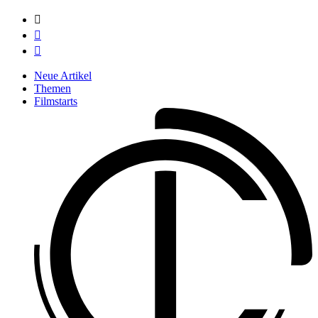



Neue Artikel
Themen
Filmstarts