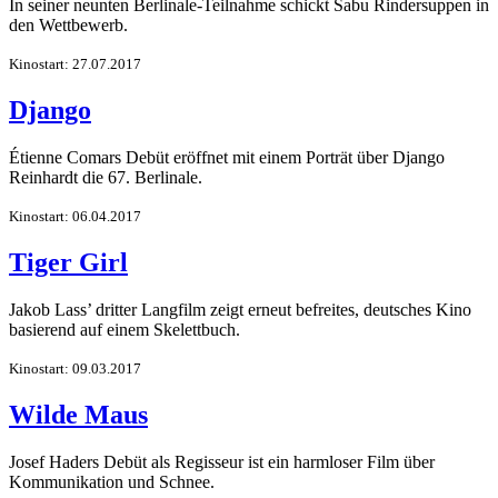
In seiner neunten Berlinale-Teilnahme schickt Sabu Rindersuppen in
den Wettbewerb.
Kinostart: 27.07.2017
Django
Étienne Comars Debüt eröffnet mit einem Porträt über Django
Reinhardt die 67. Berlinale.
Kinostart: 06.04.2017
Tiger Girl
Jakob Lass’ dritter Langfilm zeigt erneut befreites, deutsches Kino
basierend auf einem Skelettbuch.
Kinostart: 09.03.2017
Wilde Maus
Josef Haders Debüt als Regisseur ist ein harmloser Film über
Kommunikation und Schnee.