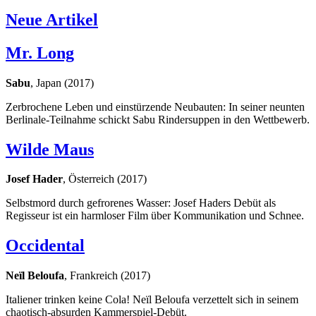
Neue Artikel
Mr. Long
Sabu
, Japan (2017)
Zerbrochene Leben und einstürzende Neubauten: In seiner neunten
Berlinale-Teilnahme schickt Sabu Rindersuppen in den Wettbewerb.
Wilde Maus
Josef Hader
, Österreich (2017)
Selbstmord durch gefrorenes Wasser: Josef Haders Debüt als
Regisseur ist ein harmloser Film über Kommunikation und Schnee.
Occidental
Neïl Beloufa
, Frankreich (2017)
Italiener trinken keine Cola! Neïl Beloufa verzettelt sich in seinem
chaotisch-absurden Kammerspiel-Debüt.