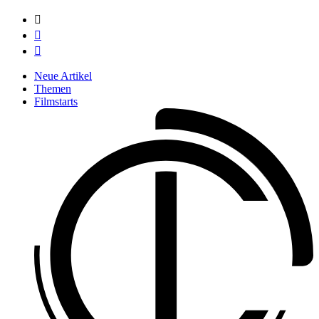



Neue Artikel
Themen
Filmstarts