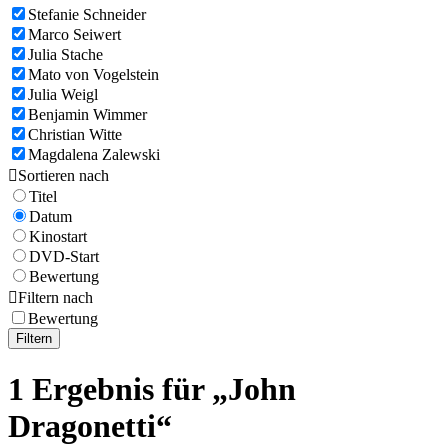
Stefanie Schneider
Marco Seiwert
Julia Stache
Mato von Vogelstein
Julia Weigl
Benjamin Wimmer
Christian Witte
Magdalena Zalewski

Sortieren nach
Titel
Datum
Kinostart
DVD-Start
Bewertung

Filtern nach
Bewertung
Filtern
1 Ergebnis für „John
Dragonetti“