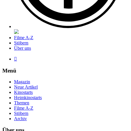
Filme A-Z
Stöbern
Über uns

Menü
Magazin
Neue Artikel
Kinostarts
Heimkinostarts
Themen
Filme A-Z
Stöbern
Archiv
Über uns