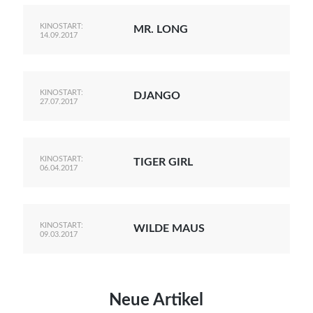
KINOSTART:
MR. LONG
14.09.2017
KINOSTART:
DJANGO
27.07.2017
KINOSTART:
TIGER GIRL
06.04.2017
KINOSTART:
WILDE MAUS
09.03.2017
Neue Artikel