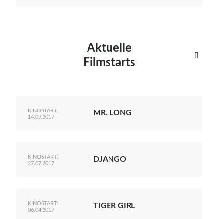
Aktuelle


Filmstarts
KINOSTART:
MR. LONG
14.09.2017
KINOSTART:
DJANGO
27.07.2017
KINOSTART:
TIGER GIRL
06.04.2017