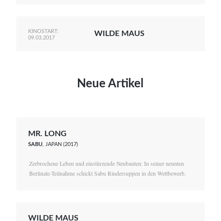
KINOSTART:
WILDE MAUS
09.03.2017
Neue Artikel
MR. LONG
SABU
, JAPAN (2017)
Zerbrochene Leben und einstürzende Neubauten: In seiner neunten
Berlinale-Teilnahme schickt Sabu Rindersuppen in den Wettbewerb.
WILDE MAUS