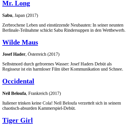
Mr. Long
Sabu
, Japan (2017)
Zerbrochene Leben und einstürzende Neubauten: In seiner neunten
Berlinale-Teilnahme schickt Sabu Rindersuppen in den Wettbewerb.
Wilde Maus
Josef Hader
, Österreich (2017)
Selbstmord durch gefrorenes Wasser: Josef Haders Debüt als
Regisseur ist ein harmloser Film über Kommunikation und Schnee.
Occidental
Neïl Beloufa
, Frankreich (2017)
Italiener trinken keine Cola! Neïl Beloufa verzettelt sich in seinem
chaotisch-absurden Kammerspiel-Debüt.
Tiger Girl