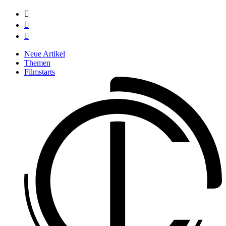



Neue Artikel
Themen
Filmstarts