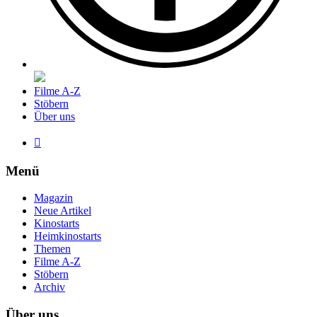
Filme A-Z
Stöbern
Über uns

Menü
Magazin
Neue Artikel
Kinostarts
Heimkinostarts
Themen
Filme A-Z
Stöbern
Archiv
Über uns