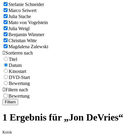
Stefanie Schneider
Marco Seiwert
Julia Stache
Mato von Vogelstein
Julia Weigl
Benjamin Wimmer
Christian Witte
Magdalena Zalewski

Sortieren nach
Titel
Datum
Kinostart
DVD-Start
Bewertung

Filtern nach
Bewertung
Filtern
1 Ergebnis für „Jon DeVries“
Kritik