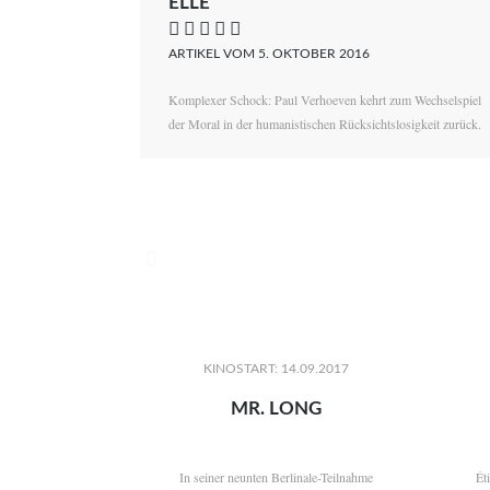
ELLE
    
ARTIKEL VOM 5. OKTOBER 2016
Komplexer Schock: Paul Verhoeven kehrt zum Wechselspiel
der Moral in der humanistischen Rücksichtslosigkeit zurück.

KINOSTART: 14.09.2017
MR. LONG
In seiner neunten Berlinale-Teilnahme
Ét