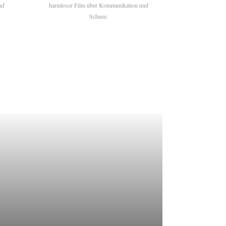
uf
harmloser Film über Kommunikation und
Schnee.