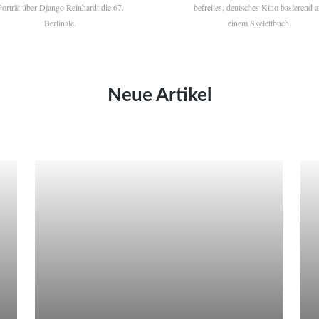
Porträt über Django Reinhardt die 67.
befreites, deutsches Kino basierend a
Berlinale.
einem Skelettbuch.
Neue Artikel