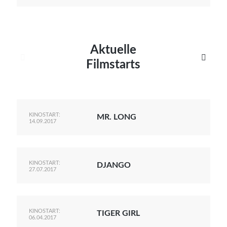
Aktuelle


Filmstarts
KINOSTART:
MR. LONG
14.09.2017
KINOSTART:
DJANGO
27.07.2017
KINOSTART:
TIGER GIRL
06.04.2017