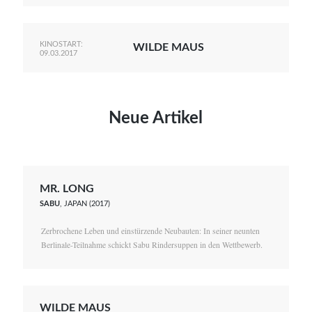
KINOSTART:
WILDE MAUS
09.03.2017
Neue Artikel
MR. LONG
SABU
, JAPAN (2017)
Zerbrochene Leben und einstürzende Neubauten: In seiner neunten
Berlinale-Teilnahme schickt Sabu Rindersuppen in den Wettbewerb.
WILDE MAUS