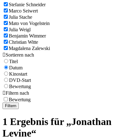
Stefanie Schneider
Marco Seiwert
Julia Stache
Mato von Vogelstein
Julia Weigl
Benjamin Wimmer
Christian Witte
Magdalena Zalewski

Sortieren nach
Titel
Datum
Kinostart
DVD-Start
Bewertung

Filtern nach
Bewertung
Filtern
1 Ergebnis für „Jonathan
Levine“