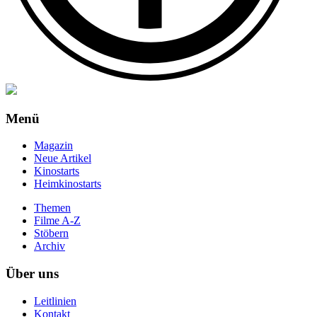
Menü
Magazin
Neue Artikel
Kinostarts
Heimkinostarts
Themen
Filme A-Z
Stöbern
Archiv
Über uns
Leitlinien
Kontakt