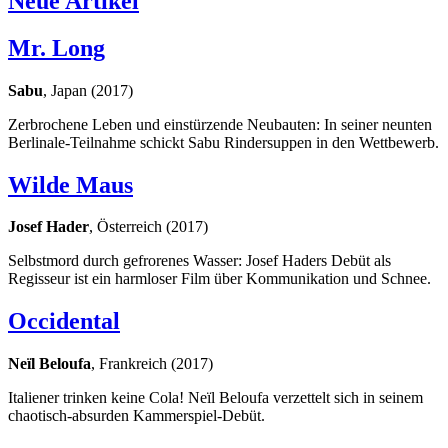
Neue Artikel
Mr. Long
Sabu
, Japan (2017)
Zerbrochene Leben und einstürzende Neubauten: In seiner neunten
Berlinale-Teilnahme schickt Sabu Rindersuppen in den Wettbewerb.
Wilde Maus
Josef Hader
, Österreich (2017)
Selbstmord durch gefrorenes Wasser: Josef Haders Debüt als
Regisseur ist ein harmloser Film über Kommunikation und Schnee.
Occidental
Neïl Beloufa
, Frankreich (2017)
Italiener trinken keine Cola! Neïl Beloufa verzettelt sich in seinem
chaotisch-absurden Kammerspiel-Debüt.