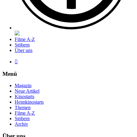
Filme A-Z
Stöbern
Über uns

Menü
Magazin
Neue Artikel
Kinostarts
Heimkinostarts
Themen
Filme A-Z
Stöbern
Archiv
Über uns