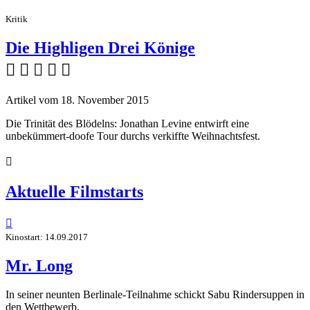
Kritik
Die Highligen Drei Könige
    
Artikel vom 18. November 2015
Die Trinität des Blödelns: Jonathan Levine entwirft eine
unbekümmert-doofe Tour durchs verkiffte Weihnachtsfest.

Aktuelle Filmstarts

Kinostart: 14.09.2017
Mr. Long
In seiner neunten Berlinale-Teilnahme schickt Sabu Rindersuppen in
den Wettbewerb.