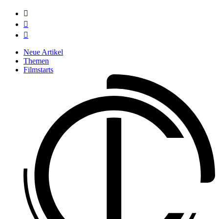



Neue Artikel
Themen
Filmstarts