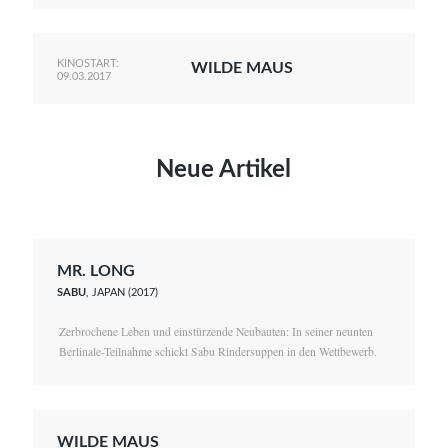
KINOSTART:
WILDE MAUS
09.03.2017
Neue Artikel
MR. LONG
SABU
, JAPAN (2017)
Zerbrochene Leben und einstürzende Neubauten: In seiner neunten
Berlinale-Teilnahme schickt Sabu Rindersuppen in den Wettbewerb.
WILDE MAUS