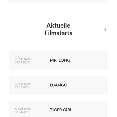
Aktuelle


Filmstarts
KINOSTART:
MR. LONG
14.09.2017
KINOSTART:
DJANGO
27.07.2017
KINOSTART:
TIGER GIRL
06.04.2017