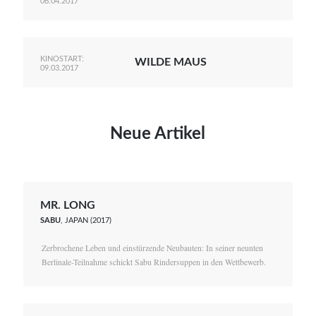
06.04.2017
KINOSTART:
WILDE MAUS
09.03.2017
Neue Artikel
MR. LONG
SABU
, JAPAN (2017)
Zerbrochene Leben und einstürzende Neubauten: In seiner neunten
Berlinale-Teilnahme schickt Sabu Rindersuppen in den Wettbewerb.