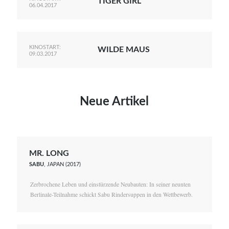
TIGER GIRL
06.04.2017
KINOSTART:
WILDE MAUS
09.03.2017
Neue Artikel
MR. LONG
SABU
, JAPAN (2017)
Zerbrochene Leben und einstürzende Neubauten: In seiner neunten
Berlinale-Teilnahme schickt Sabu Rindersuppen in den Wettbewerb.