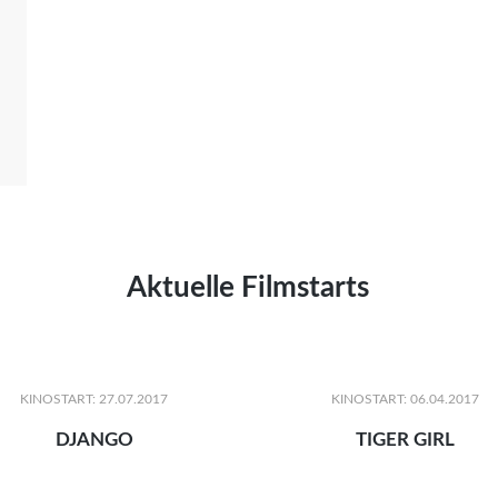
Aktuelle Filmstarts
KINOSTART: 27.07.2017
KINOSTART: 06.04.2017
DJANGO
TIGER GIRL