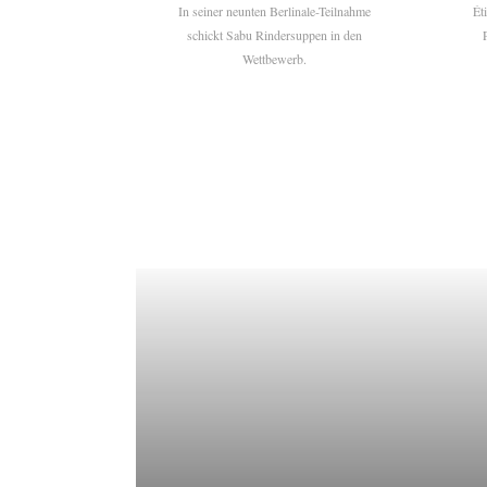
In seiner neunten Berlinale-Teilnahme
Ét
schickt Sabu Rindersuppen in den
Wettbewerb.