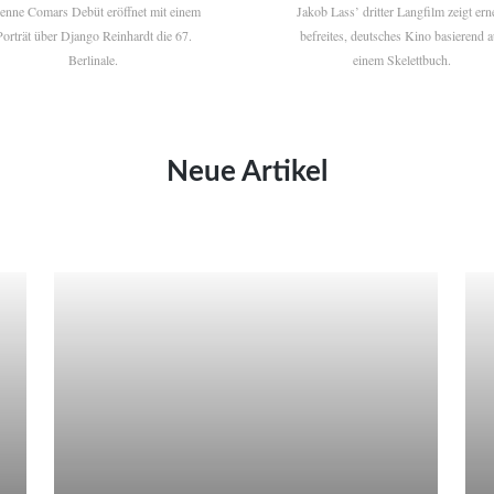
ienne Comars Debüt eröffnet mit einem
Jakob Lass’ dritter Langfilm zeigt ern
Porträt über Django Reinhardt die 67.
befreites, deutsches Kino basierend a
Berlinale.
einem Skelettbuch.
Neue Artikel