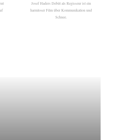
eut
Josef Haders Debüt als Regisseur ist ein
uf
harmloser Film über Kommunikation und
Schnee.