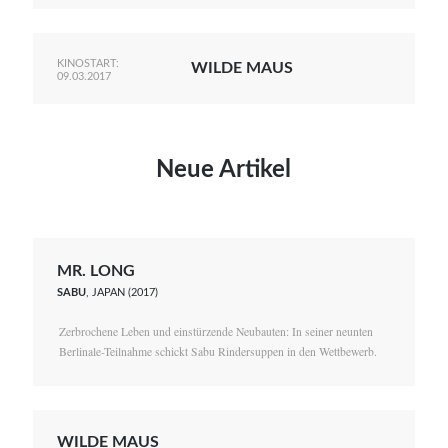
KINOSTART:
WILDE MAUS
09.03.2017
Neue Artikel
MR. LONG
SABU
, JAPAN (2017)
Zerbrochene Leben und einstürzende Neubauten: In seiner neunten
Berlinale-Teilnahme schickt Sabu Rindersuppen in den Wettbewerb.
WILDE MAUS