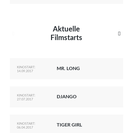
Aktuelle


Filmstarts
KINOSTART:
MR. LONG
14.09.2017
KINOSTART:
DJANGO
27.07.2017
KINOSTART:
TIGER GIRL
06.04.2017