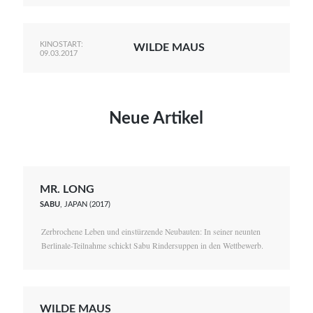
KINOSTART:
WILDE MAUS
09.03.2017
Neue Artikel
MR. LONG
SABU
, JAPAN (2017)
Zerbrochene Leben und einstürzende Neubauten: In seiner neunten
Berlinale-Teilnahme schickt Sabu Rindersuppen in den Wettbewerb.
WILDE MAUS