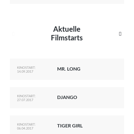
Aktuelle


Filmstarts
KINOSTART:
MR. LONG
14.09.2017
KINOSTART:
DJANGO
27.07.2017
KINOSTART:
TIGER GIRL
06.04.2017