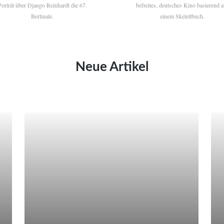
Porträt über Django Reinhardt die 67.
befreites, deutsches Kino basierend a
Berlinale.
einem Skelettbuch.
Neue Artikel