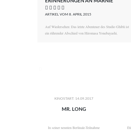
ERINNERUNGEN AN MARNIE
    
ARTIKEL VOM 8. APRIL 2015
Auf Wiedersehen: Das letzte Abenteuer des Studio Ghibli ist
ein rührender Abschied von Hiromasa Yonebayashi.

KINOSTART: 14.09.2017
MR. LONG
In seiner neunten Berlinale-Teilnahme
Ét