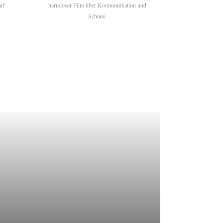
uf
harmloser Film über Kommunikation und
Schnee.