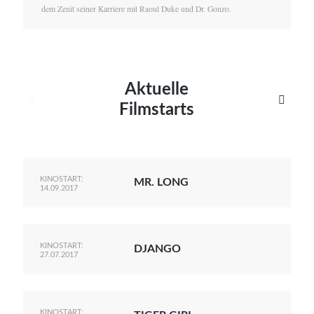
dem Zenit seiner Karriere mit Raoul Duke und Dr. Gonzo.
Aktuelle


Filmstarts
KINOSTART:
MR. LONG
14.09.2017
KINOSTART:
DJANGO
27.07.2017
KINOSTART: