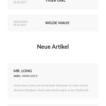
TIGER GIRL
06.04.2017
KINOSTART:
WILDE MAUS
09.03.2017
Neue Artikel
MR. LONG
SABU
, JAPAN (2017)
Zerbrochene Leben und einstürzende Neubauten: In seiner neunten
Berlinale-Teilnahme schickt Sabu Rindersuppen in den Wettbewerb.